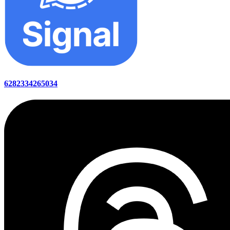
6282334265034