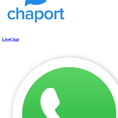
LiveChat