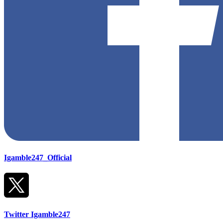
Igamble247_Official
Twitter Igamble247