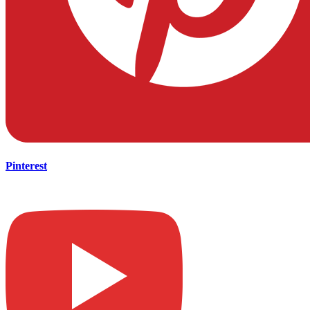
Pinterest