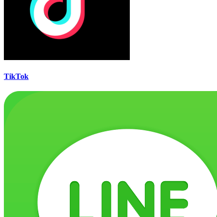
TikTok