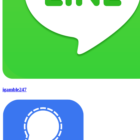
igamble247