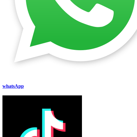
whatsApp