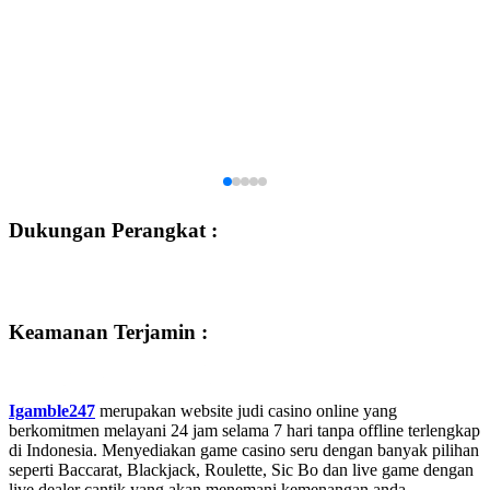
Dukungan Perangkat :
Keamanan Terjamin :
Igamble247
merupakan website judi casino online yang
berkomitmen melayani 24 jam selama 7 hari tanpa offline terlengkap
di Indonesia. Menyediakan game casino seru dengan banyak pilihan
seperti Baccarat, Blackjack, Roulette, Sic Bo dan live game dengan
live dealer cantik yang akan menemani kemenangan anda.