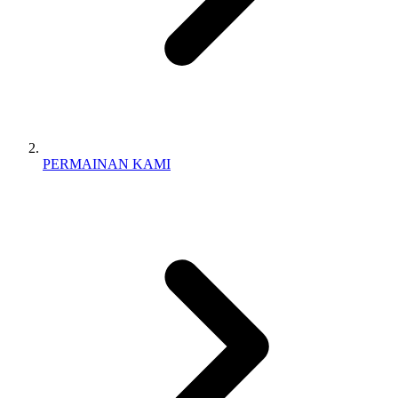
PERMAINAN KAMI