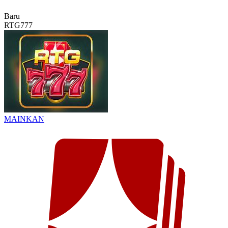
Baru
RTG777
MAINKAN