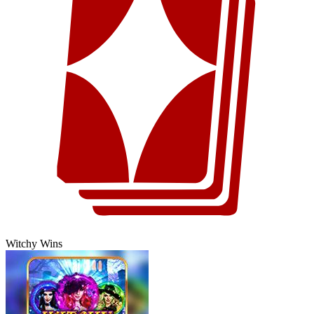
Witchy Wins