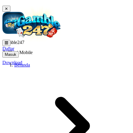
✕
igamble247
Daftar
Aplikasi Mobile
Masuk
Download
Beranda