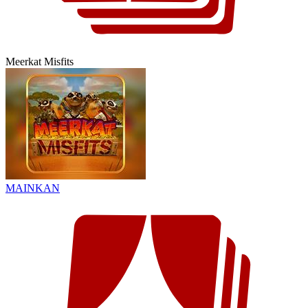
Meerkat Misfits
MAINKAN