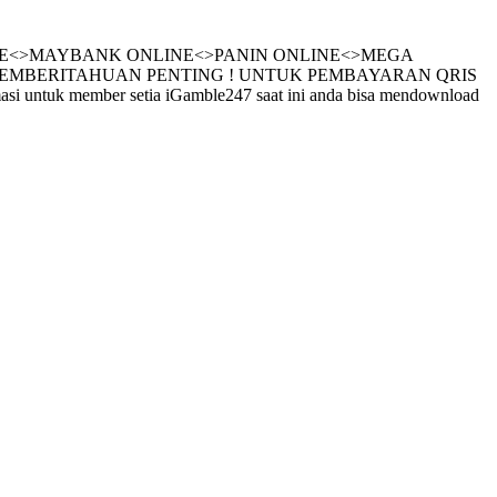
INE<>MAYBANK ONLINE<>PANIN ONLINE<>MEGA
EMBERITAHUAN PENTING ! UNTUK PEMBAYARAN QRIS
asi untuk member setia iGamble247 saat ini anda bisa mendownload