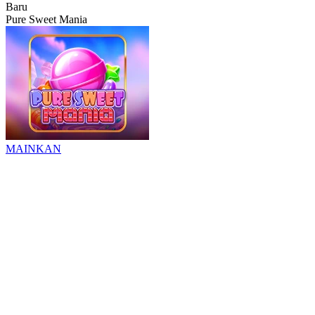
Baru
Pure Sweet Mania
MAINKAN