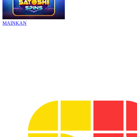
MAINKAN