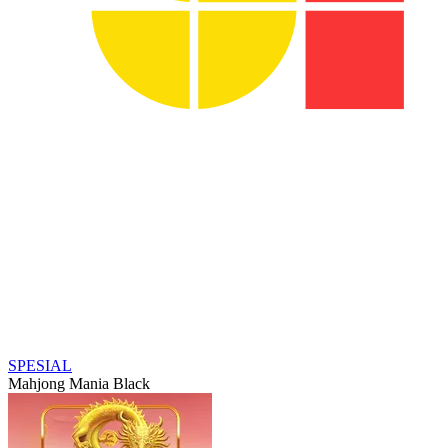
SPESIAL
Mahjong Mania Black