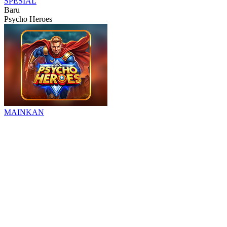
SPESIAL
Baru
Psycho Heroes
MAINKAN